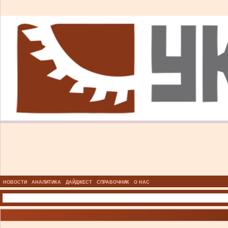
НОВОСТИ
АНАЛИТИКА
ДАЙДЖЕСТ
СПРАВОЧНИК
О НАС