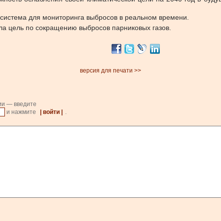
н система для мониторинга выбросов в реальном времени.
ла цель по сокращению выбросов парниковых газов.
версия для печати >>
ии — введите
и нажмите
| войти |
.