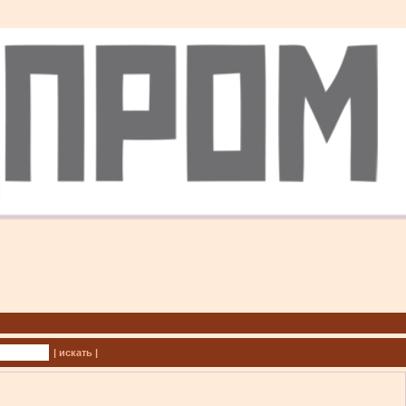
| искать |