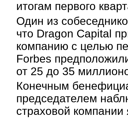
итогам первого кварт
Один из собеседнико
что
D
ragon Capital п
компанию с целью п
Forbes предположили
от 25 до 35 миллион
Конечным бенефици
председателем набл
страховой компании 