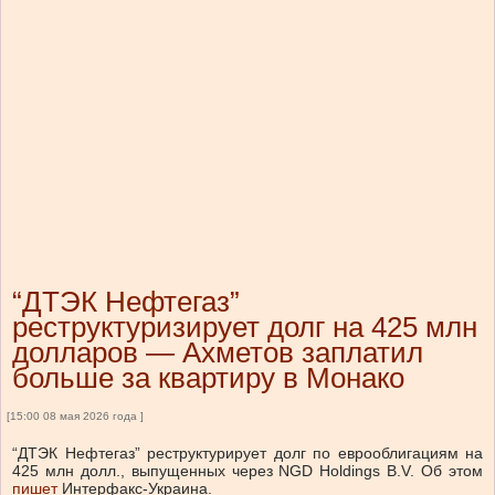
“ДТЭК Нефтегаз”
реструктуризирует долг на 425 млн
долларов — Ахметов заплатил
больше за квартиру в Монако
[15:00 08 мая 2026 года ]
“ДТЭК Нефтегаз” реструктурирует долг по еврооблигациям на
425 млн долл., выпущенных через NGD Holdings B.V.
Об этом
пишет
Интерфакс-Украина.