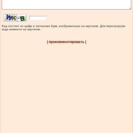
Код состоит из цифр и латинских букв, изображенных на картинке. Для перезагрузки
кода кликните на картинке.
| прокомментировать |