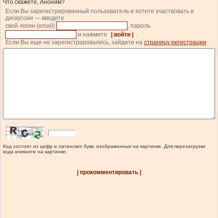
Что скажете, Аноним?
Если Вы зарегистрированный пользователь и хотите участвовать в
дискуссии — введите
свой логин (email)
, пароль
и нажмите
| войти |
.
Если Вы еще не зарегистрировались, зайдите на
страницу регистрации
.
Код состоит из цифр и латинских букв, изображенных на картинке. Для перезагрузки
кода кликните на картинке.
| прокомментировать |