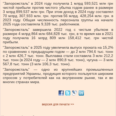
“Запорожсталь” в 2024 году получила 1 млрд 593,521 млн грн
чистой прибыли против чистого убытка годом ранее в размере
3 млрд 899,537 млн ​​грн. При этом доход в 2024 году составлял
70 млрд. 307,933 млн. грн. против 56 млрд. 428,254 млн. грн. в
2023 году. Общая численность персонала группы на начало
2025 года составляла 9,328 тыс. работников.
“Запорожсталь” завершила 2022 год с чистым убытком в
размере 4 млрд 864 млн 684,828 тыс. грн, в то время как в 2021
году получила 16 млрд 809 млн 158,412 тыс. грн чистой
прибыли.
“Запорожсталь” в 2025 году увеличила выпуск проката на 15,2%
по сравнению с предыдущим годом — до 2 млн 794,6 тыс. тонн
с 2 млн 426,7 тыс. тонн. Выплавка стали составила 3 ​​млн 212,2
тыс. тонн (в 2024 году — 2 млн 890,8 тыс. тонн), чугуна — 3 млн
567,8 тыс. тонн (3 млн 106,3 тыс. тонн).
“Запорожсталь” — одно из крупнейших промышленных
предприятий Украины, продукция которого пользуется широким
спросом у потребителей как на внутреннем рынке, так и во
многих странах мира.
версия для печати >>