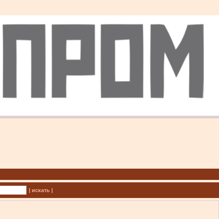
| искать |