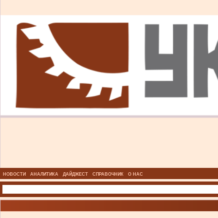
НОВОСТИ
АНАЛИТИКА
ДАЙДЖЕСТ
СПРАВОЧНИК
О НАС