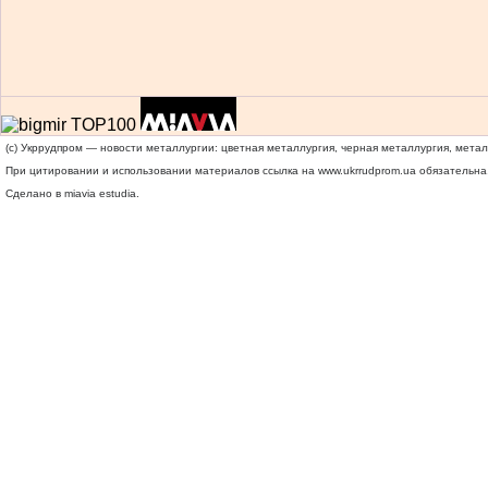
(c) Укррудпром — новости металлургии: цветная металлургия, черная металлургия, мета
При цитировании и использовании материалов ссылка на
www.ukrrudprom.ua
обязательна.
Сделано в miavia estudia.