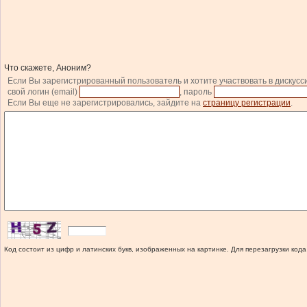
Что скажете, Аноним?
Если Вы зарегистрированный пользователь и хотите участвовать в дискусс
свой логин (email)
, пароль
Если Вы еще не зарегистрировались, зайдите на
страницу регистрации
.
Код состоит из цифр и латинских букв, изображенных на картинке. Для перезагрузки кода