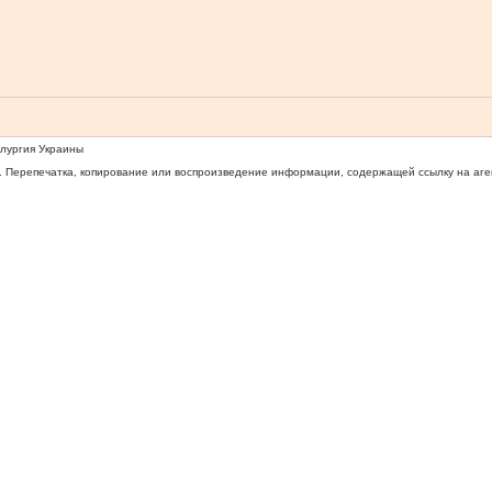
ллургия Украины
 Перепечатка, копирование или воспроизведение информации, содержащей ссылку на агентс