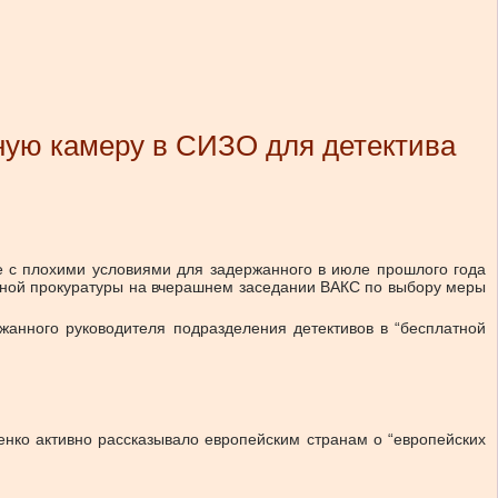
ную камеру в СИЗО для детектива
е с плохими условиями для задержанного в июле прошлого года
нной прокуратуры на вчерашнем заседании ВАКС по выбору меры
жанного руководителя подразделения детективов в “бесплатной
енко активно рассказывало европейским странам о “европейских