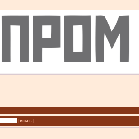
| искать |