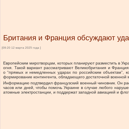
Британия и Франция обсуждают уда
[09:20 12 марта 2025 года ]
Европейским миротворцам, которых планируют разместить в Укр
огня. Такой вариант рассматривают Великобритания и Франция
о “прямых и немедленных ударах по российским объектам”, ко
формирование контингента, обладающего достаточной военной мо
Информацию подтвердил французский военный чиновник. Он расс
часов или дней, чтобы помочь Украине в случае любого наруше
атомные электростанции, и поддержат западной авиацией и флот