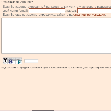
Что скажете, Аноним?
Если Вы зарегистрированный пользователь и хотите участвовать в дискусс
свой логин (email)
, пароль
Если Вы еще не зарегистрировались, зайдите на
страницу регистрации
.
Код состоит из цифр и латинских букв, изображенных на картинке. Для перезагрузки кода