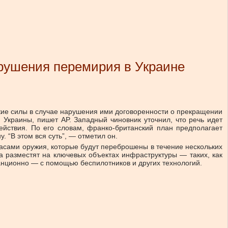
арушения перемирия в Украине
кие силы в случае нарушения ими договоренности о прекращении
Украины, пишет AP. Западный чиновник уточнил, что речь идет
ействия. По его словам, франко-британский план предполагает
 “В этом вся суть”, — отметил он.
асами оружия, которые будут переброшены в течение нескольких
а разместят на ключевых объектах инфраструктуры — таких, как
анционно — с помощью беспилотников и других технологий.