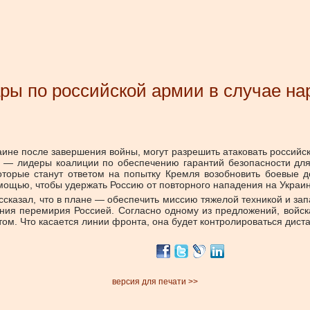
ры по российской армии в случае н
аине после завершения войны, могут разрешить атаковать российс
 — лидеры коалиции по обеспечению гарантий безопасности для 
торые станут ответом на попытку Кремля возобновить боевые д
щью, чтобы удержать Россию от повторного нападения на Украину.
казал, что в плане — обеспечить миссию тяжелой техникой и зап
ния перемирия Россией. Согласно одному из предложений, войск
ом. Что касается линии фронта, она будет контролироваться дист
версия для печати >>