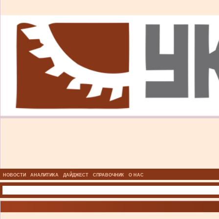
НОВОСТИ
АНАЛИТИКА
ДАЙДЖЕСТ
СПРАВОЧНИК
О НАС