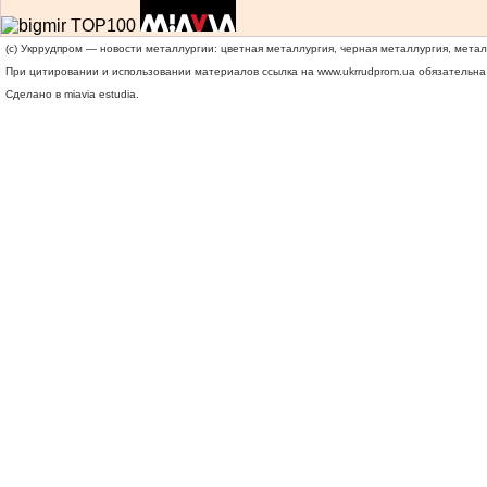
(c) Укррудпром — новости металлургии: цветная металлургия, черная металлургия, мета
При цитировании и использовании материалов ссылка на
www.ukrrudprom.ua
обязательна.
Сделано в miavia estudia.