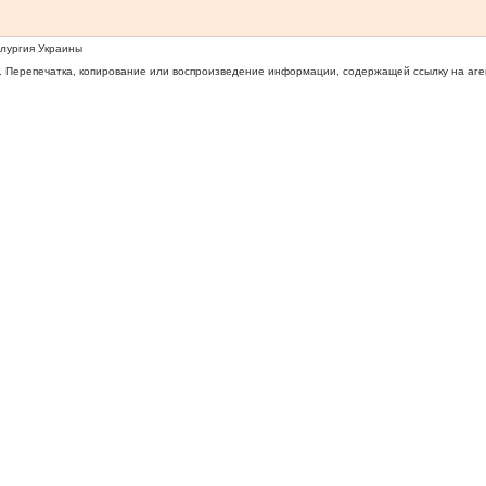
ллургия Украины
 Перепечатка, копирование или воспроизведение информации, содержащей ссылку на агентс