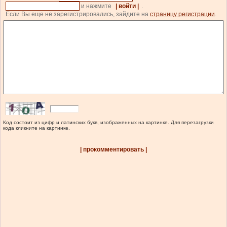
и нажмите
| войти |
.
Если Вы еще не зарегистрировались, зайдите на
страницу регистрации
.
Код состоит из цифр и латинских букв, изображенных на картинке. Для перезагрузки
кода кликните на картинке.
| прокомментировать |