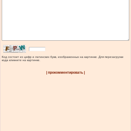
Код состоит из цифр и латинских букв, изображенных на картинке. Для перезагрузки
кода кликните на картинке.
| прокомментировать |