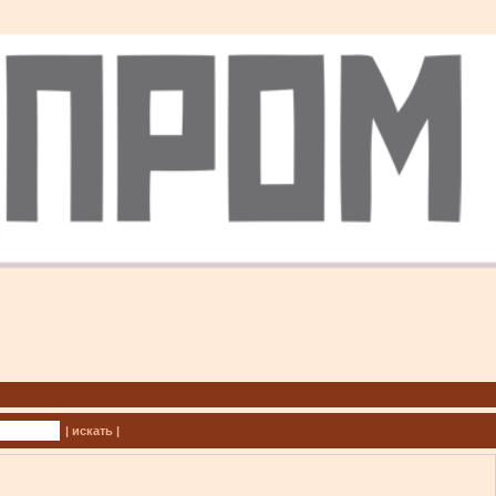
| искать |