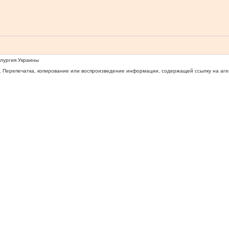
ллургия Украины
 Перепечатка, копирование или воспроизведение информации, содержащей ссылку на агентс