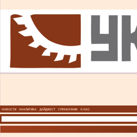
НОВОСТИ
АНАЛИТИКА
ДАЙДЖЕСТ
СПРАВОЧНИК
О НАС