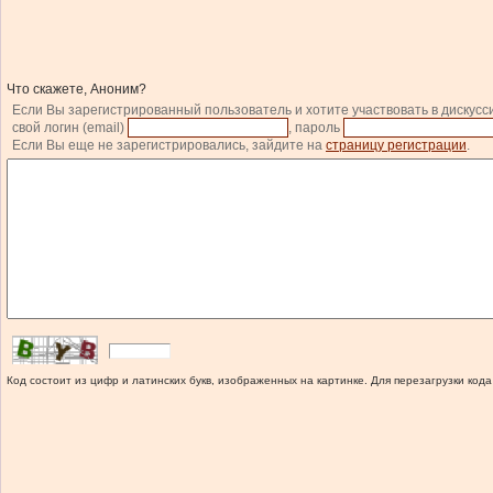
Что скажете, Аноним?
Если Вы зарегистрированный пользователь и хотите участвовать в дискусс
свой логин (email)
, пароль
Если Вы еще не зарегистрировались, зайдите на
страницу регистрации
.
Код состоит из цифр и латинских букв, изображенных на картинке. Для перезагрузки кода