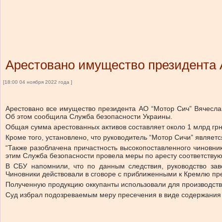
Арестовано имущество президента А
[18:00 04 ноября 2022 года ]
Арестовано все имущество президента АО “Мотор Сич” Вячесла
Об этом сообщила Служба безопасности Украины.
Общая сумма арестованных активов составляет около 1 млрд грн.
Кроме того, установлено, что руководитель “Мотор Сичи” явля
“Также разоблачена причастность высокопоставленного чиновник
этим Служба безопасности провела меры по аресту соответству
В СБУ напомнили, что по данным следствия, руководство зав
Чиновники действовали в сговоре с приближенными к Кремлю пр
Полученную продукцию оккупанты использовали для производств
Суд избрал подозреваемым меру пресечения в виде содержания 