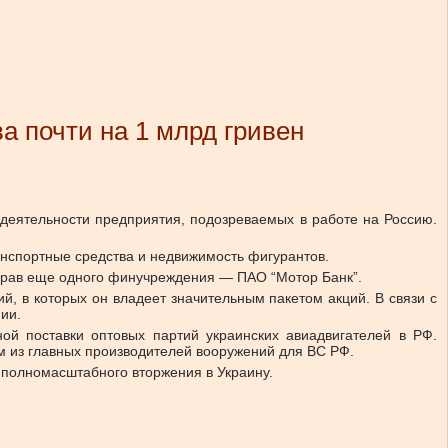
а почти на 1 млрд гривен
деятельности предприятия, подозреваемых в работе на Россию.
ранспортные средства и недвижимость фигурантов.
 прав еще одного финучреждения — ПАО “Мотор Банк”.
й, в которых он владеет значительным пакетом акций. В связи с
ии.
ой поставки оптовых партий украинских авиадвигателей в РФ.
м из главных производителей вооружений для ВС РФ.
 полномасштабного вторжения в Украину.