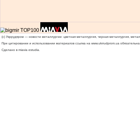
(c) Укррудпром — новости металлургии: цветная металлургия, черная металлургия, мета
При цитировании и использовании материалов ссылка на
www.ukrrudprom.ua
обязательна.
Сделано в miavia estudia.