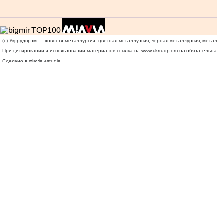
(c) Укррудпром — новости металлургии: цветная металлургия, черная металлургия, мета
При цитировании и использовании материалов ссылка на
www.ukrrudprom.ua
обязательна.
Сделано в miavia estudia.