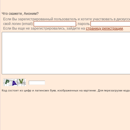
Что скажете, Аноним?
Если Вы зарегистрированный пользователь и хотите участвовать в дискусс
свой логин (email)
, пароль
Если Вы еще не зарегистрировались, зайдите на
страницу регистрации
.
Код состоит из цифр и латинских букв, изображенных на картинке. Для перезагрузки кода