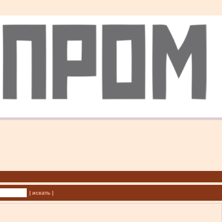
| искать |