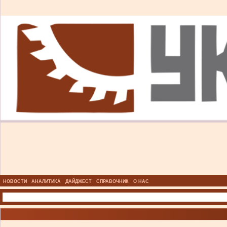
НОВОСТИ
АНАЛИТИКА
ДАЙДЖЕСТ
СПРАВОЧНИК
О НАС