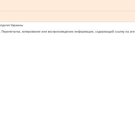
ллургия Украины
 Перепечатка, копирование или воспроизведение информации, содержащей ссылку на агентс