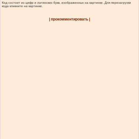
Код состоит из цифр и латинских букв, изображенных на картинке. Для перезагрузки
кода кликните на картинке.
| прокомментировать |