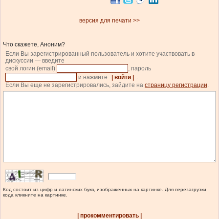
версия для печати >>
Что скажете, Аноним?
Если Вы зарегистрированный пользователь и хотите участвовать в
дискуссии — введите
свой логин (email)
, пароль
и нажмите
| войти |
.
Если Вы еще не зарегистрировались, зайдите на
страницу регистрации
.
Код состоит из цифр и латинских букв, изображенных на картинке. Для перезагрузки
кода кликните на картинке.
| прокомментировать |