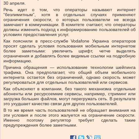
30 апреля.
Речь идет о том, что операторы называют интернет
“безлимитным”, хотя в отдельных случаях применяют
ограничения скорости, о которых пользователи не всегда
замечают в коммуникации. В комитете считают, что операторы
должны изменить подход к информированию пользователей об
условиях предоставления услуг.
Как пояснили в пресс-службе Vodafone Украина операторов
просят сделать условия пользования мобильным интернетом
более заметными: увеличить шрифт, четче выделять
ограничения и добавлять более видимые ссылки на подробную
информацию.
Причина обращения — использование технологии шейпинга
трафика. Она предполагает, что общий объем мобильного
интернета остается без ограничений, однако скорость может
регулироваться для отдельных пользователей или сервисов.
Как объясняют в компании, без такого механизма отдельные
абоненты или ресурсоемкие сервисы, например, стриминг или
загрузка больших файлов, могут перегружать сеть. В результате
это ухудшает качество связи для других пользователей.
В то же время часть пользователей не обращает внимания на
эти условия и после этого жалуется на ограничение скорости.
Именно поэтому регулятор требует сделать такие
предупреждения более заметными.