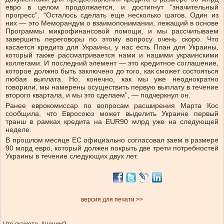
евро в целом продолжается, и достигнут “значительный
прогресс”. “Осталось сделать еще несколько шагов. Один из
них — это Меморандум о взаимопонимании, лежащий в основе
Программы микрофинансовой помощи, и мы рассчитываем
завершить переговоры по этому вопросу очень скоро. Что
касается кредита для Украины, у нас есть План для Украины,
который также рассматривается нами и нашими украинскими
коллегами. И последний элемент — это кредитное соглашение,
которое должно быть заключено до того, как сможет состояться
любая выплата. Но, конечно, как мы уже неоднократно
говорили, мы намерены осуществить первую выплату в течение
второго квартала, и мы это сделаем”, — подчеркнул он.
Ранее еврокомиссар по вопросам расширения Марта Кос
сообщила, что Евросоюз может выделить Украине первый
транш в рамках кредита на EUR90 млрд уже на следующей
неделе.
В прошлом месяце ЕС официально согласовал заем в размере
90 млрд евро, который должен покрыть две трети потребностей
Украины в течение следующих двух лет.
версия для печати >>