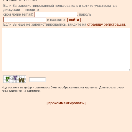
Что скажете, Аноним?
Если Вы зарегистрированный пользователь и хотите участвовать в
дискуссии — введите
свой логин (email)
, пароль
и нажмите
| войти |
.
Если Вы еще не зарегистрировались, зайдите на
страницу регистрации
.
Код состоит из цифр и латинских букв, изображенных на картинке. Для перезагрузки
кода кликните на картинке.
| прокомментировать |