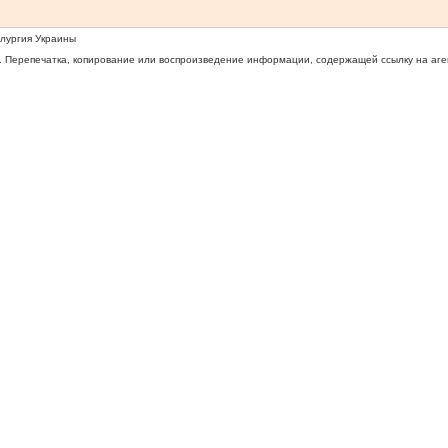
ллургия Украины
 Перепечатка, копирование или воспроизведение информации, содержащей ссылку на агентс