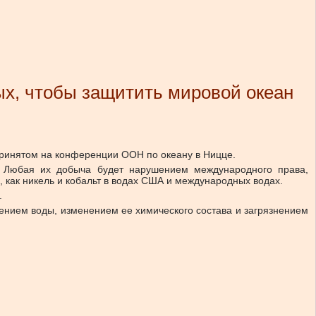
ых, чтобы защитить мировой океан
принятом на конференции ООН по океану в Ницце.
. Любая их добыча будет нарушением международного права,
 как никель и кобальт в водах США и международных водах.
.
лением воды, изменением ее химического состава и загрязнением