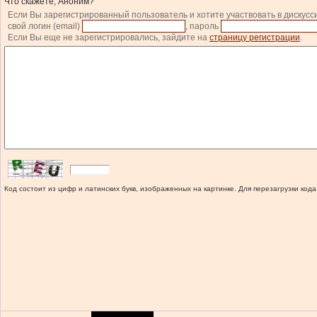
Что скажете, Аноним?
Если Вы зарегистрированный пользователь и хотите участвовать в дискусс
свой логин (email)
, пароль
Если Вы еще не зарегистрировались, зайдите на
страницу регистрации
.
Код состоит из цифр и латинских букв, изображенных на картинке. Для перезагрузки кода