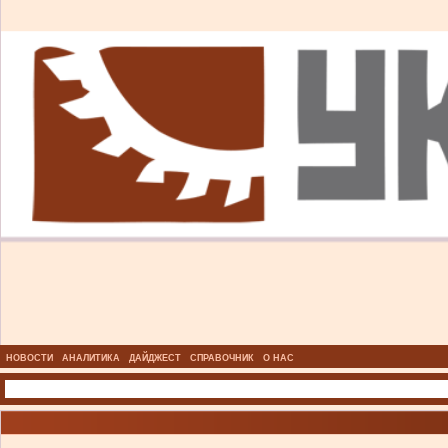
НОВОСТИ
АНАЛИТИКА
ДАЙДЖЕСТ
СПРАВОЧНИК
О НАС