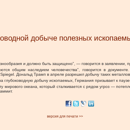
оководной добыче полезных ископаем
азнообразия и должно быть защищено”, — говорится в заявлении, 
ются общим наследием человечества”, говорится в документе
Spiegel. Дональд Трамп в апреле разрешил добычу таких металлов,
 на глубоководную добычу ископаемых, Германия призывает к паузе
ту мирового океана, который сталкивается с рядом угроз — потеп
саммит.
версия для печати >>