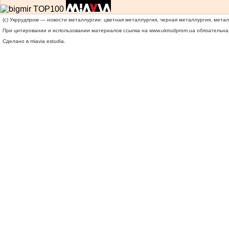
(c) Укррудпром — новости металлургии: цветная металлургия, черная металлургия, мета
При цитировании и использовании материалов ссылка на
www.ukrrudprom.ua
обязательна.
Сделано в miavia estudia.