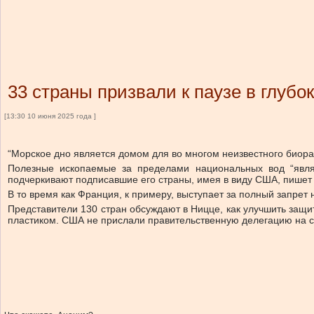
33 страны призвали к паузе в глуб
[13:30 10 июня 2025 года ]
“Морское дно является домом для во многом неизвестного биор
Полезные ископаемые за пределами национальных вод “явля
подчеркивают подписавшие его страны, имея в виду США, пишет 
В то время как Франция, к примеру, выступает за полный запрет
Представители 130 стран обсуждают в Ницце, как улучшить защи
пластиком. США не прислали правительственную делегацию на 