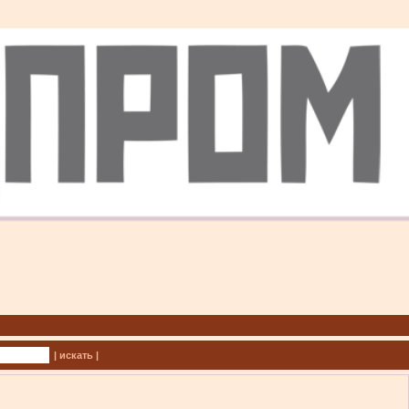
| искать |