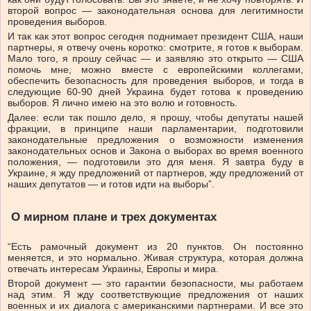
второй вопрос — законодательная основа для легитимности
проведения выборов.
И так как этот вопрос сегодня поднимает президент США, наши
партнеры, я отвечу очень коротко: смотрите, я готов к выборам.
Мало того, я прошу сейчас — и заявляю это открыто — США
помочь мне, можно вместе с европейскими коллегами,
обеспечить безопасность для проведения выборов, и тогда в
следующие 60-90 дней Украина будет готова к проведению
выборов. Я лично имею на это волю и готовность.
Далее: если так пошло дело, я прошу, чтобы депутаты нашей
фракции, в принципе наши парламентарии, подготовили
законодательные предложения о возможности изменения
законодательных основ и Закона о выборах во время военного
положения, — подготовили это для меня. Я завтра буду в
Украине, я жду предложений от партнеров, жду предложений от
наших депутатов — и готов идти на выборы”.
О мирном плане и трех документах
“Есть рамочный документ из 20 пунктов. Он постоянно
меняется, и это нормально. Живая структура, которая должна
отвечать интересам Украины, Европы и мира.
Второй документ — это гарантии безопасности, мы работаем
над этим. Я жду соответствующие предложения от наших
военных и их диалога с американскими партнерами. И все это