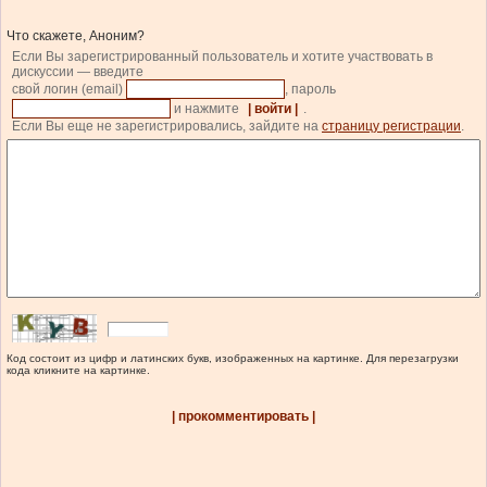
Что скажете, Аноним?
Если Вы зарегистрированный пользователь и хотите участвовать в
дискуссии — введите
свой логин (email)
, пароль
и нажмите
| войти |
.
Если Вы еще не зарегистрировались, зайдите на
страницу регистрации
.
Код состоит из цифр и латинских букв, изображенных на картинке. Для перезагрузки
кода кликните на картинке.
| прокомментировать |