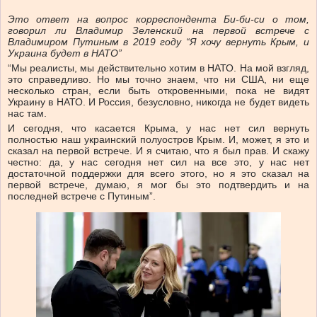
Это ответ на вопрос корреспондента Би-би-си о том,
говорил ли Владимир Зеленский на первой встрече с
Владимиром Путиным в 2019 году “Я хочу вернуть Крым, и
Украина будет в НАТО”
“Мы реалисты, мы действительно хотим в НАТО. На мой взгляд,
это справедливо. Но мы точно знаем, что ни США, ни еще
несколько стран, если быть откровенными, пока не видят
Украину в НАТО. И Россия, безусловно, никогда не будет видеть
нас там.
И сегодня, что касается Крыма, у нас нет сил вернуть
полностью наш украинский полуостров Крым. И, может, я это и
сказал на первой встрече. И я считаю, что я был прав. И скажу
честно: да, у нас сегодня нет сил на все это, у нас нет
достаточной поддержки для всего этого, но я это сказал на
первой встрече, думаю, я мог бы это подтвердить и на
последней встрече с Путиным”.