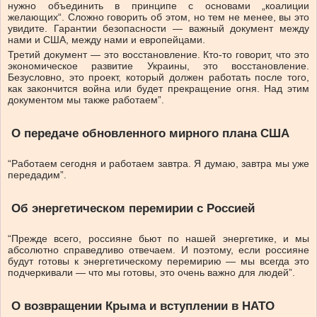
нужно объединить в принципе с основами „коалиции
желающих“. Сложно говорить об этом, но тем не менее, вы это
увидите. Гарантии безопасности — важный документ между
нами и США, между нами и европейцами.
Третий документ — это восстановление. Кто-то говорит, что это
экономическое развитие Украины, это восстановление.
Безусловно, это проект, который должен работать после того,
как закончится война или будет прекращение огня. Над этим
документом мы также работаем”.
О передаче обновленного мирного плана США
“Работаем сегодня и работаем завтра. Я думаю, завтра мы уже
передадим”.
Об энергетическом перемирии с Россией
“Прежде всего, россияне бьют по нашей энергетике, и мы
абсолютно справедливо отвечаем. И поэтому, если россияне
будут готовы к энергетическому перемирию — мы всегда это
подчеркивали — что мы готовы, это очень важно для людей”.
О возвращении Крыма и вступлении в НАТО