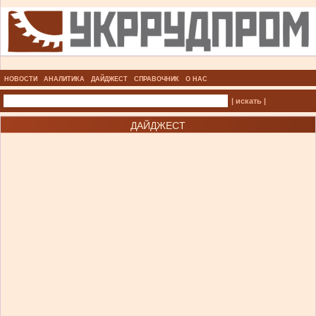
НОВОСТИ
АНАЛИТИКА
ДАЙДЖЕСТ
СПРАВОЧНИК
О НАС
| искать |
ДАЙДЖЕСТ