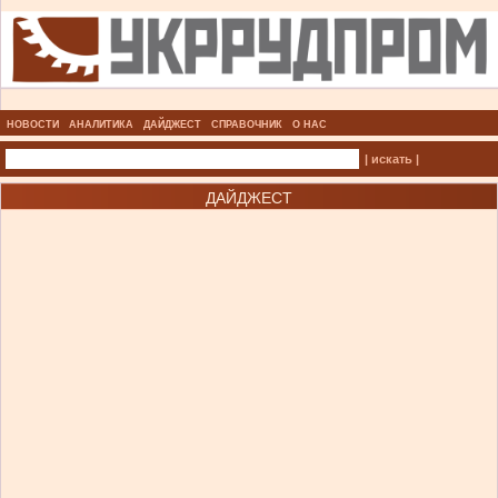
НОВОСТИ
АНАЛИТИКА
ДАЙДЖЕСТ
СПРАВОЧНИК
О НАС
| искать |
ДАЙДЖЕСТ