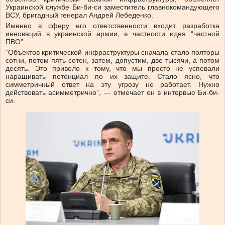
Украинской службе Би-би-си
заместитель главнокомандующего
ВСУ, бригадный генерал Андрей Лебеденко.
Именно в сферу его ответственности входит разработка
инноваций в украинской армии, в частности идея “частной
ПВО”.
“Объектов критической инфраструктуры сначала стало полторы
сотни, потом пять сотен, затем, допустим, две тысячи, а потом
десять. Это привело к тому, что мы просто не успевали
наращивать потенциал по их защите. Стало ясно, что
симметричный ответ на эту угрозу не работает. Нужно
действовать асимметрично”, — отмечает он в интервью Би-би-
си.