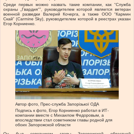
Среди первых можно назвать такие компании, как “Служба
охраны „Гвардия“”, руководителем которой является ветеран
военной разведки Валерий Кочерга, а также ООО “Кармин
Скай” (Carmine Sky), руководителем которой в реестрах указан
Егор Корниенко.
Автор фото,
Прес-служба Запорізької ОДА
Подпись к фото,
Егор Корниенко работал в ИТ-
компании вместе с Михаилом Федоровым, а
впоследствии стал советником главы родной для
обоих Запорожской области
Он был советником главы Запорожской областной