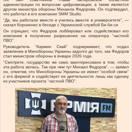
администрации по вопросам цифровизации, а также является
другом министра обороны Михаила Федорова. Он подтвердил,
что работал в его компании SMM Studio.
“Да, мы работали вместе и учились вместе в университете”, —
сказал Корниенко в беседе с Украинской службой Би-би-си
Он отрицает, что Федоров лоббировал или содействовал его
компании в получении разрешения на оператора “частной
ПВО”.
Руководитель “Кармин Скай” подчеркивает, что подал
заявление в Минобороны Украины задолго до того, как Федоров
стал министром обороны в январе 2026 года.
“Смотрите, государство же само заинтересовано в том, чтобы
эта работа велась. Так при чем тут Михаил Федоров”, — заявил
он, отметив, что Минобороны Украины не имеет “особой связи”
с его фирмой и содействует ее деятельности лишь как одному
из участников проекта “частной ПВО”.