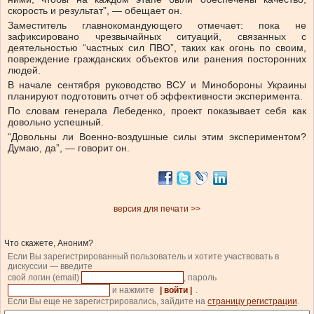
скорость и результат”, — обещает он.
Заместитель главнокомандующего отмечает: пока не
зафиксировано чрезвычайных ситуаций, связанных с
деятельностью “частных сил ПВО”, таких как огонь по своим,
повреждение гражданских объектов или ранения посторонних
людей.
В начале сентября руководство ВСУ и Минобороны Украины
планируют подготовить отчет об эффективности эксперимента.
По словам генерала Лебеденко, проект показывает себя как
довольно успешный.
“Довольны ли Военно-воздушные силы этим экспериментом?
Думаю, да”, — говорит он.
версия для печати >>
Что скажете, Аноним?
Если Вы зарегистрированный пользователь и хотите участвовать в
дискуссии — введите
свой логин (email)
, пароль
и нажмите
| войти |
.
Если Вы еще не зарегистрировались, зайдите на
страницу регистрации
.