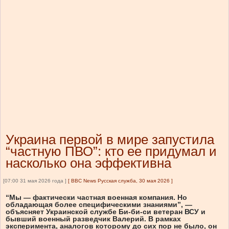
Украина первой в мире запустила
“частную ПВО”: кто ее придумал и
насколько она эффективна
[07:00 31 мая 2026 года ]
[
BBC News Русская служба, 30 мая 2026
]
“Мы — фактически частная военная компания. Но
обладающая более специфическими знаниями”, —
объясняет Украинской службе Би-би-си ветеран ВСУ и
бывший военный разведчик Валерий. В рамках
эксперимента, аналогов которому до сих пор не было, он