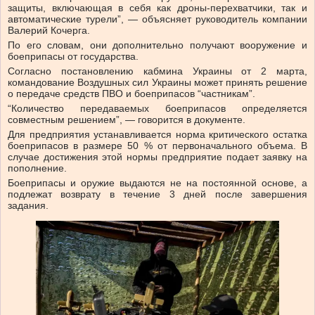
защиты, включающая в себя как дроны-перехватчики, так и
автоматические турели”, — объясняет руководитель компании
Валерий Кочерга.
По его словам, они дополнительно получают вооружение и
боеприпасы от государства.
Согласно постановлению кабмина Украины от 2 марта,
командование Воздушных сил Украины может принять решение
о передаче средств ПВО и боеприпасов “частникам”.
“Количество передаваемых боеприпасов определяется
совместным решением”, — говорится в документе.
Для предприятия устанавливается норма критического остатка
боеприпасов в размере 50 % от первоначального объема. В
случае достижения этой нормы предприятие подает заявку на
пополнение.
Боеприпасы и оружие выдаются не на постоянной основе, а
подлежат возврату в течение 3 дней после завершения
задания.