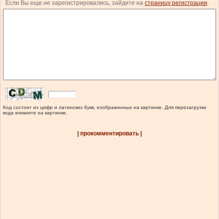
Если Вы еще не зарегистрировались, зайдите на
страницу регистрации
.
Код состоит из цифр и латинских букв, изображенных на картинке. Для перезагрузки
кода кликните на картинке.
| прокомментировать |