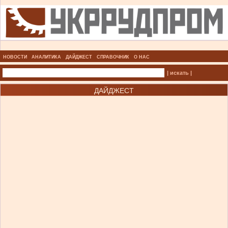
НОВОСТИ
АНАЛИТИКА
ДАЙДЖЕСТ
СПРАВОЧНИК
О НАС
| искать |
ДАЙДЖЕСТ