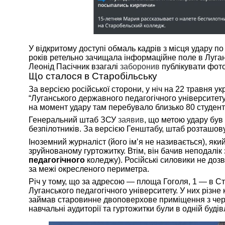
У відкритому доступі обмаль кадрів з місця удару п
років ретельно зачищала інформаційне поле в Луган
Леонід Пасічник взагалі
заборонив
публікувати фото 
Що сталося в Старобільську
За версією російської сторони, у ніч на 22 травня 
“Луганського державного педагогічного університету”
на момент удару там перебувало близько 80 студенті
Генеральний штаб ЗСУ
заявив
, що метою удару був 
безпілотників. За версією Генштабу, штаб розташову
Іноземний журналіст (його імʼя не називається), яки
зруйнованому гуртожитку. Втім, він бачив неподалі
педагогічного
коледжу). Російські силовики не доз
за межі окресленого периметра.
Річ у тому, що за адресою — площа Гоголя, 1 — в С
Луганського педагогічного університету. У них різне
займав старовинне двоповерхове приміщення з червон
навчальні аудиторії та гуртожитки були в одній буді