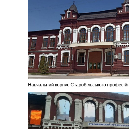
Навчальний корпус Старобільського професій