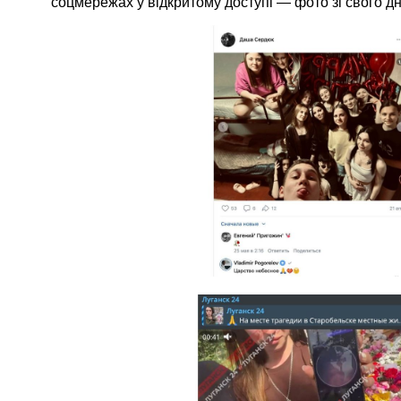
соцмережах у відкритому доступі — фото зі свого д