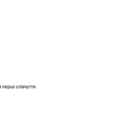
 перші співчуття.