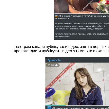
Телеграм-канали публікували відео, зняті в перші хв
пропагандисти публікують відео з тими, хто вижив. 