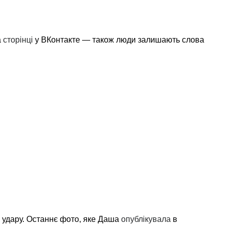
а
сторінці
у ВКонтакте — також люди залишають слова
я удару. Останнє фото, яке Даша
опублікувала
в