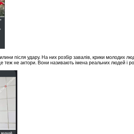
илини після удару. На них розбір завалів, крики молодих люд
Це теж не актори. Вони називають імена реальних людей і ро