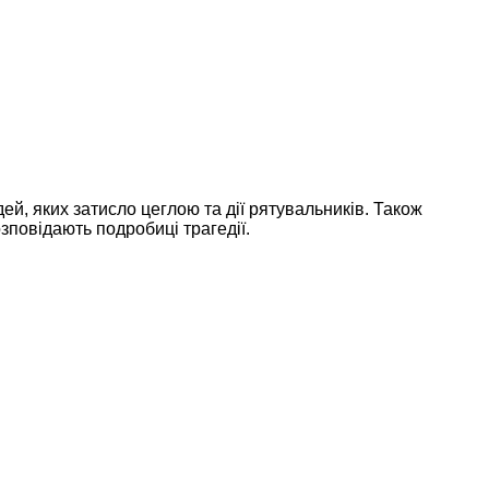
ей, яких затисло цеглою та дії рятувальників. Також
зповідають подробиці трагедії.