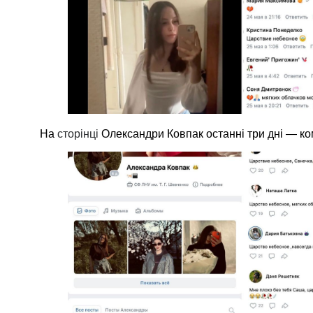
На
сторінці
Олександри Ковпак останні три дні — ко