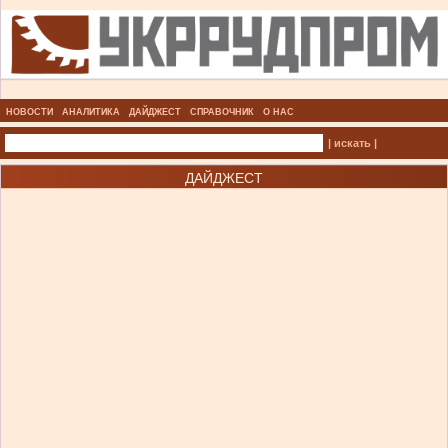
НОВОСТИ
АНАЛИТИКА
ДАЙДЖЕСТ
СПРАВОЧНИК
О НАС
| искать |
ДАЙДЖЕСТ