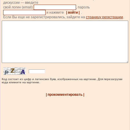
дискуссии — введите
свой логин (email)
, пароль
и нажмите
| войти |
.
Если Вы еще не зарегистрировались, зайдите на
страницу регистрации
.
Код состоит из цифр и латинских букв, изображенных на картинке. Для перезагрузки
кода кликните на картинке.
| прокомментировать |