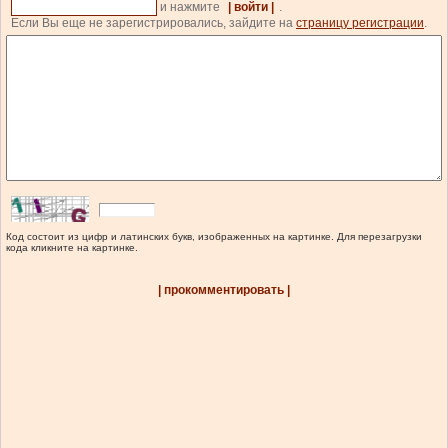
и нажмите
| войти |
.
Если Вы еще не зарегистрировались, зайдите на
страницу регистрации
.
Код состоит из цифр и латинских букв, изображенных на картинке. Для перезагрузки
кода кликните на картинке.
| прокомментировать |