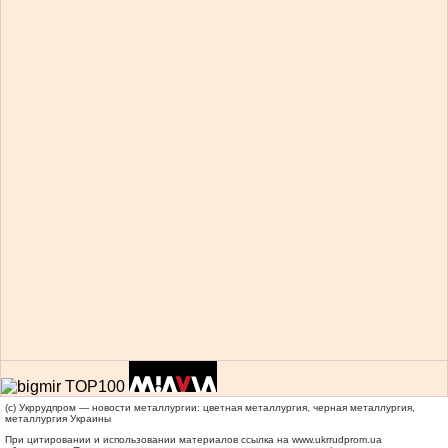
(c) Укррудпром — новости металлургии: цветная металлургия, черная металлургия,
металлургия Украины
При цитировании и использовании материалов ссылка на
www.ukrrudprom.ua