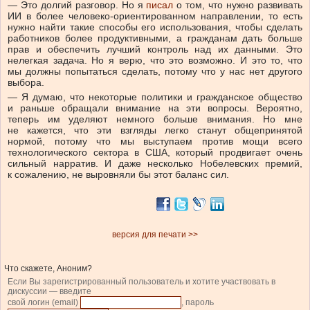
— Это долгий разговор. Но я
писал
о том, что нужно развивать
ИИ в более человеко-ориентированном направлении, то есть
нужно найти такие способы его использования, чтобы сделать
работников более продуктивными, а гражданам дать больше
прав и обеспечить лучший контроль над их данными. Это
нелегкая задача. Но я верю, что это возможно. И это то, что
мы должны попытаться сделать, потому что у нас нет другого
выбора.
— Я думаю, что некоторые политики и гражданское общество
и раньше обращали внимание на эти вопросы. Вероятно,
теперь им уделяют немного больше внимания. Но мне
не кажется, что эти взгляды легко станут общепринятой
нормой, потому что мы выступаем против мощи всего
технологического сектора в США, который продвигает очень
сильный нарратив. И даже несколько Нобелевских премий,
к сожалению, не выровняли бы этот баланс сил.
версия для печати >>
Что скажете, Аноним?
Если Вы зарегистрированный пользователь и хотите участвовать в
дискуссии — введите
свой логин (email)
, пароль