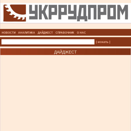
НОВОСТИ
АНАЛИТИКА
ДАЙДЖЕСТ
СПРАВОЧНИК
О НАС
| искать |
ДАЙДЖЕСТ