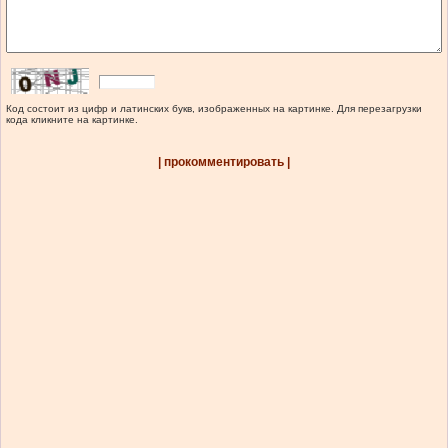
Код состоит из цифр и латинских букв, изображенных на картинке. Для перезагрузки
кода кликните на картинке.
| прокомментировать |