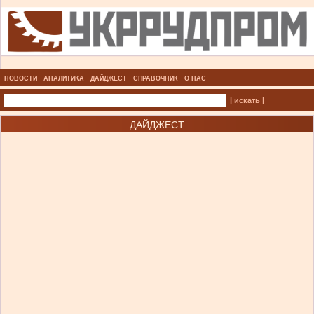
НОВОСТИ
АНАЛИТИКА
ДАЙДЖЕСТ
СПРАВОЧНИК
О НАС
| искать |
ДАЙДЖЕСТ