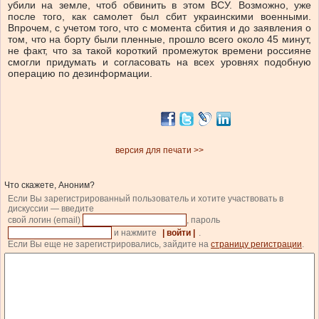
убили на земле, чтоб обвинить в этом ВСУ. Возможно, уже
после того, как самолет был сбит украинскими военными.
Впрочем, с учетом того, что с момента сбития и до заявления о
том, что на борту были пленные, прошло всего около 45 минут,
не факт, что за такой короткий промежуток времени россияне
смогли придумать и согласовать на всех уровнях подобную
операцию по дезинформации.
версия для печати >>
Что скажете, Аноним?
Если Вы зарегистрированный пользователь и хотите участвовать в
дискуссии — введите
свой логин (email)
, пароль
и нажмите
| войти |
.
Если Вы еще не зарегистрировались, зайдите на
страницу регистрации
.