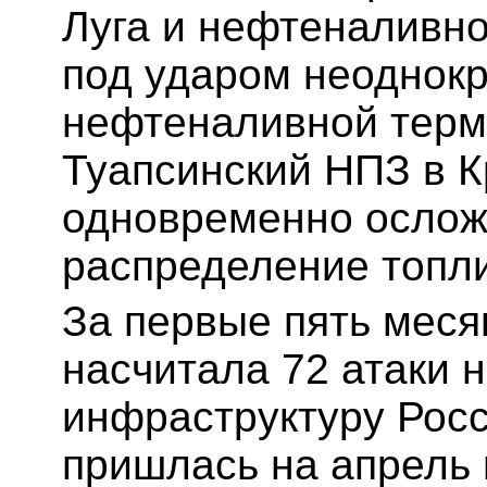
Луга и нефтеналивно
под ударом неоднок
нефтеналивной терм
Туапсинский НПЗ в К
одновременно осложн
распределение топл
За первые пять меся
насчитала 72 атаки 
инфраструктуру Росс
пришлась на апрель 