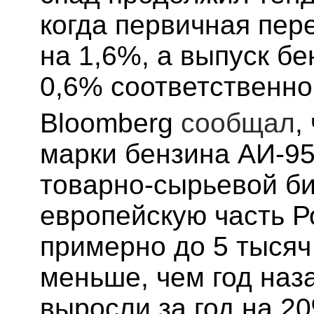
когда первичная пер
на 1,6%, а выпуск бе
0,6% соответственно
Bloomberg
сообщал
,
марки бензина АИ-95
товарно-сырьевой би
европейскую часть Р
примерно до 5 тысяч 
меньше, чем год наз
выросли за год на 2