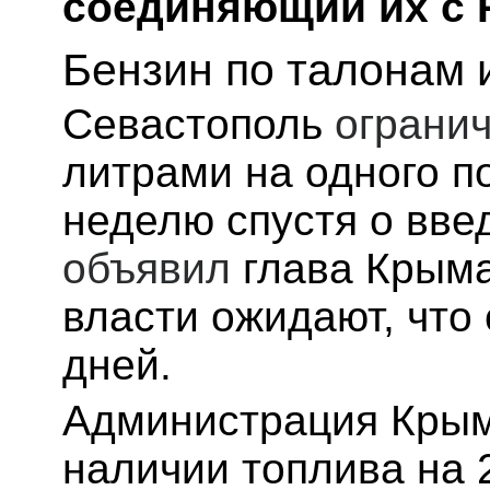
соединяющий их с 
Бензин по талонам 
Севастополь
ограни
литрами на одного по
неделю спустя о вв
объявил
глава Крыма
власти ожидают, что
дней.
Администрация Кры
наличии топлива на 