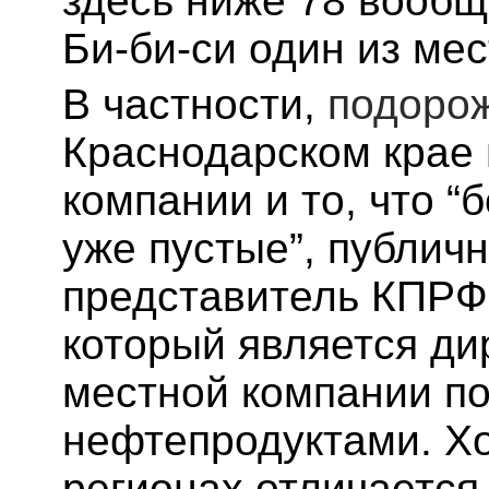
здесь ниже 78 вообщ
Би-би-си один из ме
В частности,
подоро
Краснодарском крае 
компании и то, что 
уже пустые”, публич
представитель КПРФ
который является ди
местной компании по
нефтепродуктами. Хо
регионах отличается