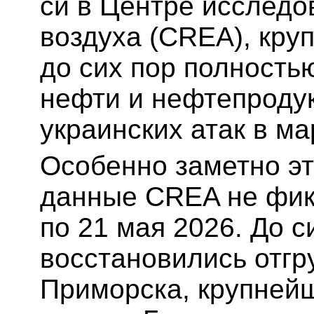
си в Центре исследо
воздуха (CREA), кру
до сих пор полность
нефти и нефтепродук
украинских атак в ма
Особенно заметно эт
данные CREA не фикс
по 21 мая 2026. До с
восстановились отгру
Приморска, крупнейш