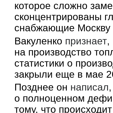
которое сложно замен
сконцентрированы г
снабжающие Москву и
Вакуленко
признает
,
на производство топ
статистики о произв
закрыли еще в мае 2
Позднее он
написал
о полноценном дефиц
тому, что происходи