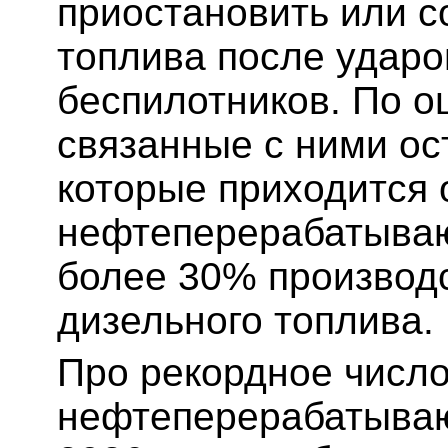
приостановить или с
топлива после ударо
беспилотников. По оц
связанные с ними ос
которые приходится 
нефтеперерабатыва
более 30% производс
дизельного топлива.
Про рекордное число
нефтеперерабатыва