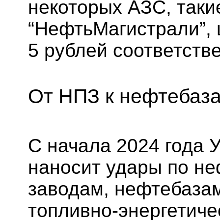
некоторых АЗС, такие
“НефтьМагистрали”, 
5 рублей соответств
От НПЗ к нефтебаза
С начала 2024 года 
наносит удары по н
заводам, нефтебаза
топливно-энергетиче