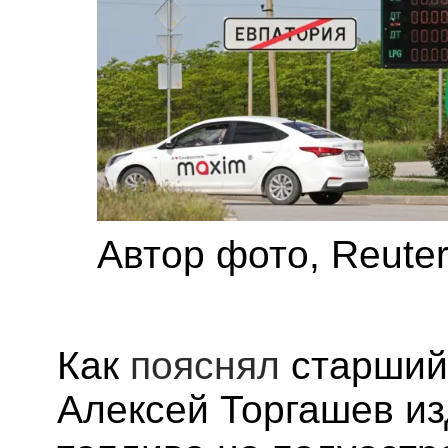
Автор фото,
Reute
Как
пояснял
старший
Алексей Торгашев и