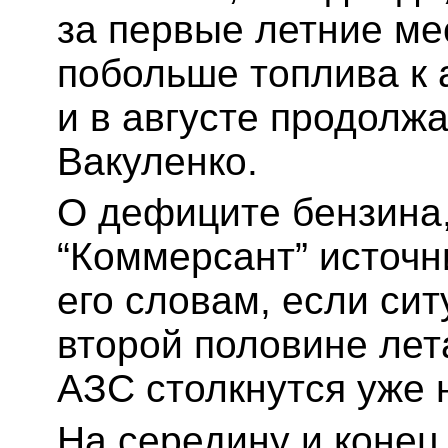
за первые летние ме
побольше топлива к 
и в августе продолжа
Вакуленко.
О дефиците бензина
“Коммерсант” источн
его словам, если сит
второй половине лета
АЗС столкнутся уже 
На середину и конец