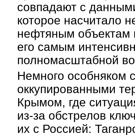
совпадают с данными
которое насчитало н
нефтяным объектам в
его самым интенсив
полномасштабной во
Немного особняком с
оккупированными те
Крымом, где ситуаци
из-за обстрелов клю
их с Россией: Таган