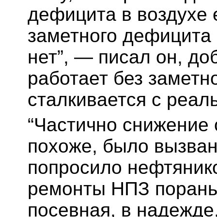
дефицита в воздухе е
заметного дефицита 
нет”, — писал он, до
работает без заметно
сталкивается с реа
“Частично снижение 
похоже, было вызван
попросило нефтяник
ремонты НПЗ пораньш
посевная, в надежде,