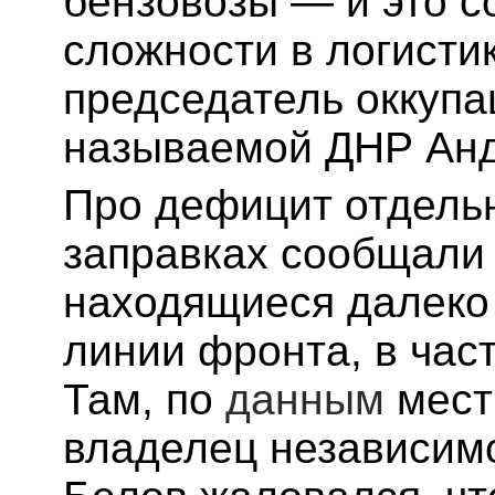
бензовозы — и это с
сложности в логисти
председатель оккупа
называемой ДНР Анд
Про дефицит отдель
заправках сообщали 
находящиеся далеко 
линии фронта, в час
Там, по
данным
мест
владелец независим