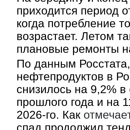
приходится период о
когда потребление т
возрастает. Летом т
плановые ремонты н
По данным Росстата,
нефтепродуктов в Ро
снизилось на 9,2% в
прошлого года и на 
2026-го. Как
отмечае
спад продолжил тенд