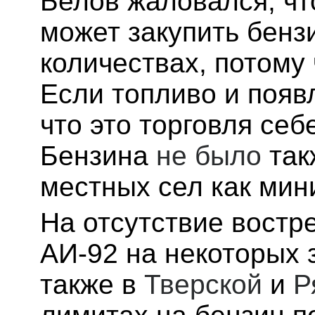
Белов жаловался, чт
может закупить бенз
количествах, потому 
Если топливо и появл
что это торговля себ
Бензина
не было
так
местных сел как мин
На отсутствие востр
АИ-92 на некоторых 
также в
Тверской
и
Р