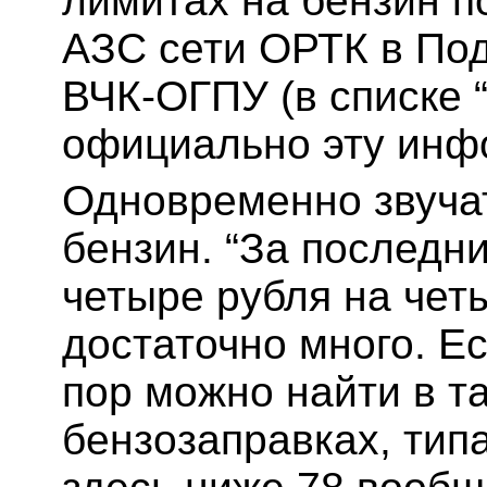
лимитах на бензин п
АЗС сети ОРТК в По
ВЧК-ОГПУ (в списке “
официально эту инф
Одновременно звучат
бензин. “За последн
четыре рубля на чет
достаточно много. Е
пор можно найти в 
бензозаправках, типа