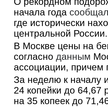
О рекордном подорож
начала года
сообщал
где исторически нах
центральной России.
В Москве цены на бен
согласно
данным
Мос
ассоциации, причем 
За неделю к началу 
24 копейки до 64,67 
на 35 копеек до 71,4