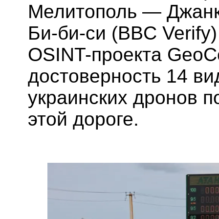
Мелитополь — Джанк
Би-би-си (BBC Verify
OSINT-проекта GeoC
достоверность 14 ви
украинских дронов 
этой дороге.