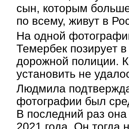
сын, которым больше 
по всему, живут в Ро
На одной фотографии
Темербек позирует в
дорожной полиции. К
установить не удало
Людмила подтверждае
фотографии был сред
В последний раз она
2021 года. Он тогда н