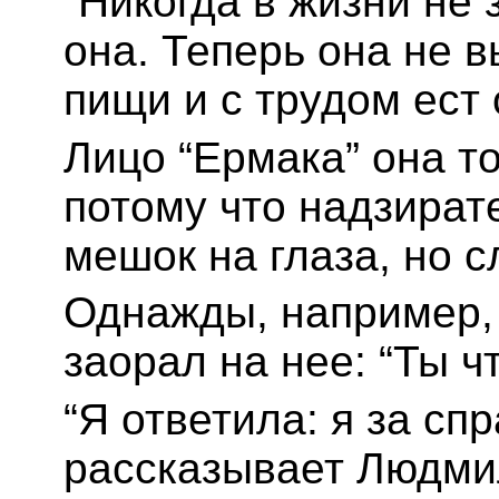
“Никогда в жизни не 
она. Теперь она не 
пищи и с трудом ест
Лицо “Ермака” она то
потому что надзират
мешок на глаза, но с
Однажды, например, 
заорал на нее: “Ты ч
“Я ответила: я за сп
рассказывает Людмил