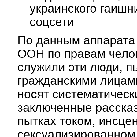
украинского гаишни
соцсети
По данным аппарата
ООН по правам челов
служили эти люди, п
гражданскими лицам
носят систематическ
заключенные рассказ
пытках током, инсце
сексуализированном 