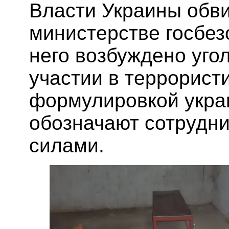
Власти Украины обви
министерстве госбез
него возбуждено уго
участии в террорист
формулировкой украи
обозначают сотрудни
силами.