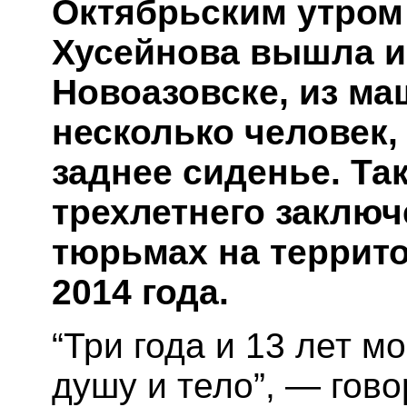
Октябрьским утром 
Хусейнова вышла из
Новоазовске, из м
несколько человек,
заднее сиденье. Та
трехлетнего заключ
тюрьмах на террит
2014 года.
“Три года и 13 лет м
душу и тело”, — гов