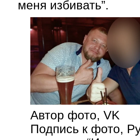
меня избивать”.
Автор фото,
VK
Подпись к фото,
Ру