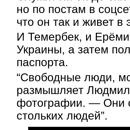
но по постам в соцс
что он так и живет в 
И Темербек, и Ерём
Украины, а затем по
паспорта.
“Свободные люди, мо
размышляет Людмила
фотографии. — Они о
стольких людей”.