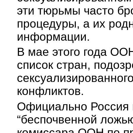
эти тюрьмы часто б
процедуры, а их род
информации.
В мае этого года ОО
список стран, подоз
сексуализированного
конфликтов.
Официально Россия 
“беспочвенной ложью
комиссара ООН по п