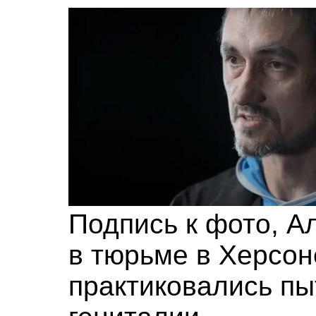
Подпись к фото,
Ал
в тюрьме в Херсоне
практиковались пы