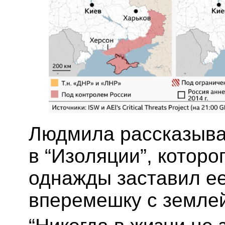
Людмила рассказывае
в “Изоляции”, которо
однажды заставил е
вперемешку с землей