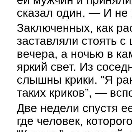
сказал один. — И не 
Заключенных, как р
заставляли стоять с 
вечера, а ночью в к
яркий свет. Из сосе
слышны крики. “Я ра
таких криков”, — всп
Две недели спустя ее
где человек, которог