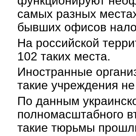
функционируют неоф
самых разных местах
бывших офисов нало
На российской терр
102 таких места.
Иностранные организ
такие учреждения не
По данным украинско
полномасштабного в
такие тюрьмы прошли