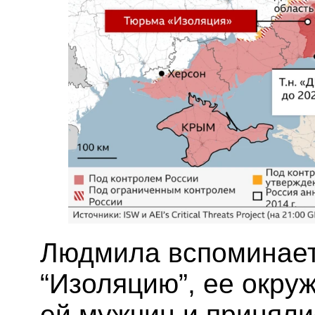
Людмила вспоминает,
“Изоляцию”, ее окру
ей мужчин и приняли