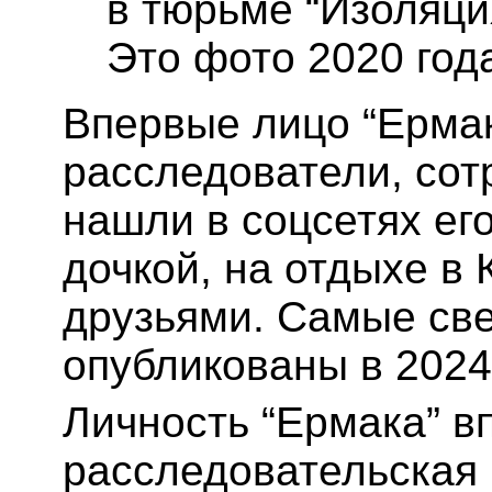
в тюрьме “Изоляци
Это фото 2020 год
Впервые лицо “Ермак
расследователи, сот
нашли в соцсетях ег
дочкой, на отдыхе в
друзьями. Самые св
опубликованы в 2024 
Личность “Ермака” в
расследовательская г