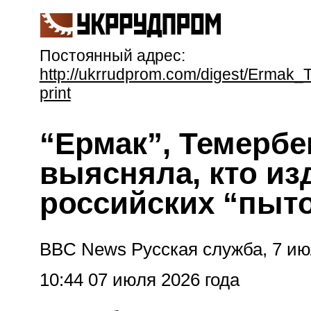
Постоянный адрес:
http://ukrrudprom.com/digest/Ermak_
print
“Ермак”, Темербек
выясняла, кто из
российских “пыт
BBC News Русская служба, 7 ию
10:44 07 июля 2026 года