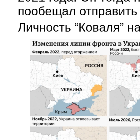
пообещал отправить 
Личность “Коваля” н