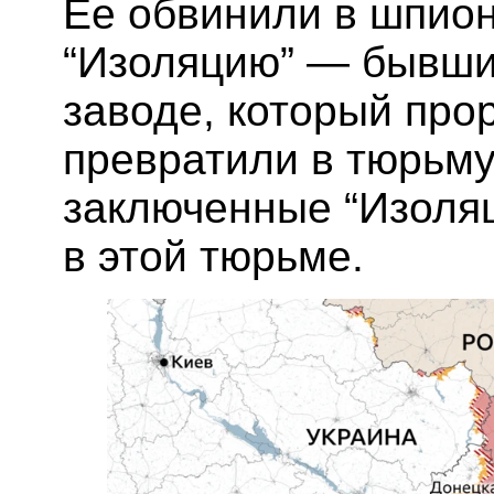
Ее обвинили в шпион
“Изоляцию” — бывши
заводе, который про
превратили в тюрьм
заключенные “Изоляц
в этой тюрьме.