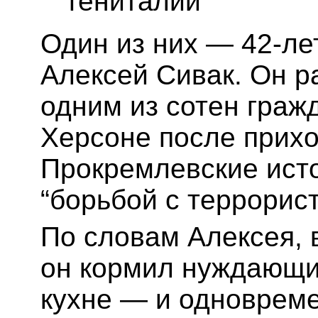
гениталии
Один из них — 42-ле
Алексей Сивак. Он р
одним из сотен граж
Херсоне после прихо
Прокремлевские исто
“борьбой с террорис
По словам Алексея, 
он кормил нуждающи
кухне — и одновреме