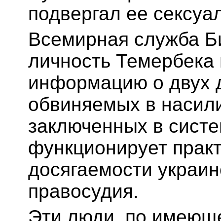
подвергал ее сексу
Всемирная служба Б
личность Темербека
информацию о двух 
обвиняемых в насил
заключенных в систе
функционирует практ
досягаемости украин
правосудия.
Эти люди, по имеюще