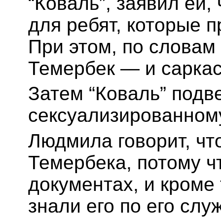
“Коваль”, заявил ей,
для ребят, которые 
При этом, по словам
Темербек — и саркас
Затем “Коваль” подв
сексуализированном
Людмила говорит, чт
Темербека, потому ч
документах, и кроме 
знали его по его слу