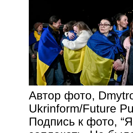
Автор фото,
Dmytr
Ukrinform/Future Pu
Подпись к фото,
“Я