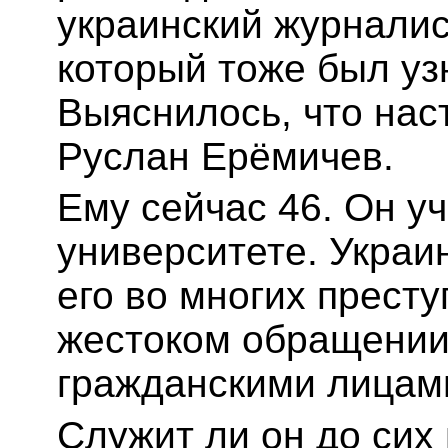
украинский журналис
который тоже был уз
Выяснилось, что нас
Руслан Ерёмичев.
Ему сейчас 46. Он у
университете. Украи
его во многих престу
жестоком обращении
гражданскими лицам
Служит ли он до сих 