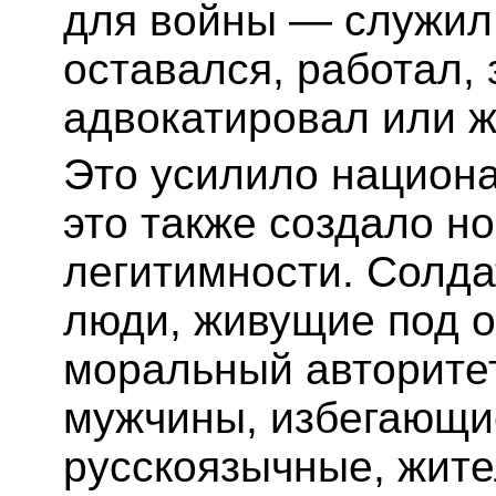
для войны — служил,
оставался, работал,
адвокатировал или 
Это усилило национа
это также создало н
легитимности. Солда
люди, живущие под 
моральный авторитет
мужчины, избегающи
русскоязычные, жит