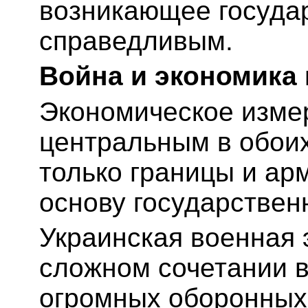
возникающее государ
справедливым.
Война и экономика
Экономическое изме
центральным в обоих
только границы и ар
основу государствен
Украинская военная 
сложном сочетании в
огромных оборонных