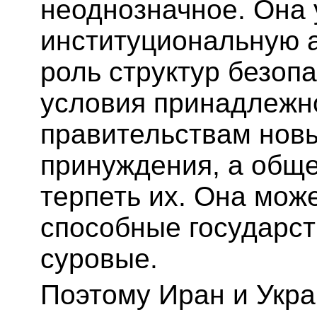
неоднозначное. Она 
институциональную 
роль структур безоп
условия принадлежно
правительствам нов
принуждения, а общ
терпеть их. Она мож
способные государст
суровые.
Поэтому Иран и Укра