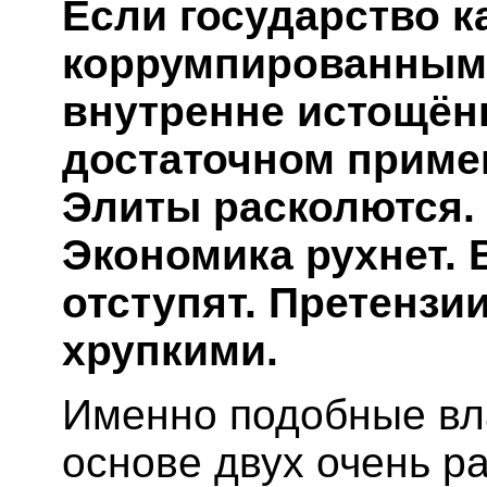
Если государство к
коррумпированным
внутренне истощённ
достаточном приме
Элиты расколются. 
Экономика рухнет.
отступят. Претензи
хрупкими.
Именно подобные вл
основе двух очень р