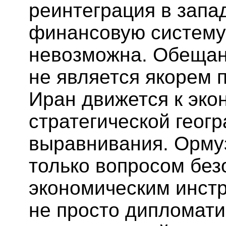
реинтеграция в зап
финансовую систему
невозможна. Обещан
не является якорем п
Иран движется к эко
стратегической геог
выравнивания. Ормуз
только вопросом без
экономическим инстр
не просто дипломати