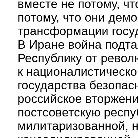
вместе не потому, чт
потому, что они дем
трансформации госуд
В Иране война подт
Республику от рево
к националистическо
государства безопас
российское вторжени
постсоветскую респу
милитаризованной, 