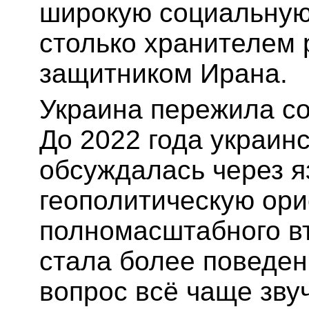
широкую социальную 
столько хранителем 
защитником Ирана.
Украина пережила со
До 2022 года украин
обсуждалась через яз
геополитическую ор
полномасштабного в
стала более поведе
вопрос всё чаще звуч