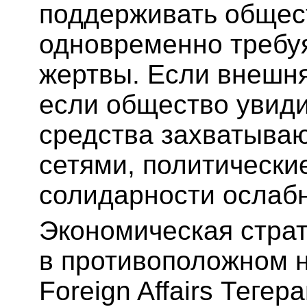
поддерживать общес
одновременно требуя
жертвы. Если внешн
если общество увиди
средства захватыва
сетями, политически
солидарности ослабн
Экономическая страт
в противоположном 
Foreign Affairs Тегер