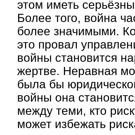
этом иметь серьёзны
Более того, война ч
более значимыми. К
это провал управлен
войны становится н
жертве. Неравная м
была бы юридическо
войны она становит
между теми, кто риск
может избежать риск