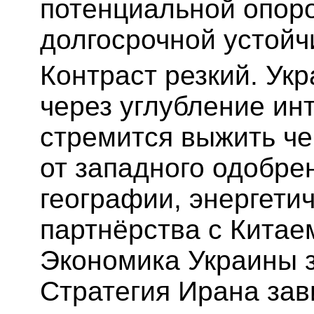
потенциальной опоро
долгосрочной устойч
Контраст резкий. Ук
через углубление ин
стремится выжить че
от западного одобре
географии, энергети
партнёрства с Китаем
Экономика Украины з
Стратегия Ирана зав