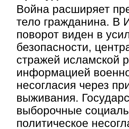
Война расширяет пре
тело гражданина. В 
поворот виден в уси
безопасности, центр
стражей исламской р
информацией военно
несогласия через пр
выживания. Государс
выборочные социальн
политическое несогл