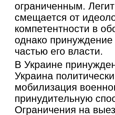
ограниченным. Леги
смещается от идеоло
компетентности в об
однако принуждение
частью его власти.
В Украине принужде
Украина политически
мобилизация военно
принудительную спос
Ограничения на выез