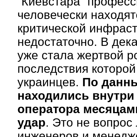
“Киевстара” професс
человечески находят
критической инфраст
недостаточно. В дек
уже стала жертвой р
последствия которо
украинцев.
По данн
находились внутри
оператора месяцами
удар
. Это не вопрос
инженеров и менедже