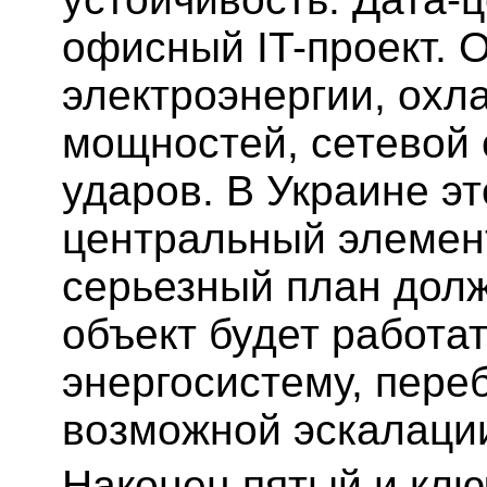
офисный IT-проект. 
электроэнергии, охл
мощностей, сетевой 
ударов. В Украине эт
центральный элемен
серьезный план долж
объект будет работат
энергосистему, переб
возможной эскалаци
Наконец пятый и кл