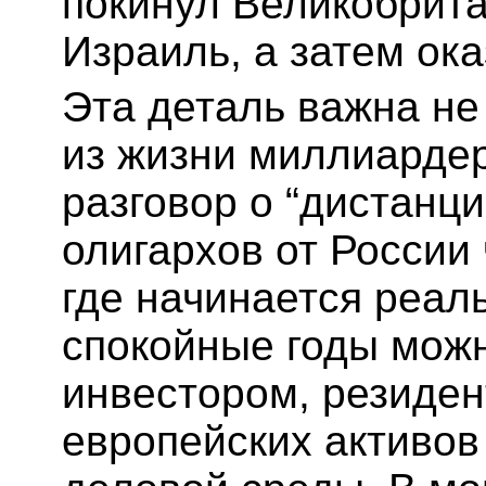
покинул Великобрита
Израиль, а затем ока
Эта деталь важна не
из жизни миллиардер
разговор о “дистанц
олигархов от России 
где начинается реал
спокойные годы мож
инвестором, резиде
европейских активов