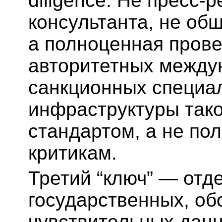
diligence. Не пресс-р
консультанта, не общ
а полноценная прове
авторитетных между
санкционных специал
инфраструктуры тако
стандартом, а не по
критикам.
Третий “ключ” — отд
государственных, об
чувствительных данн