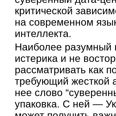
критической зависи
на современном язык
интеллекта.
Наиболее разумный 
истерика и не востор
рассматривать как п
требующий жесткой а
нее слово “суверенны
упаковка. С ней — У
может получить важ