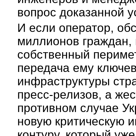
вопрос доказанной у
И если оператор, о
миллионов граждан, 
собственный перимет
передача ему ключев
инфраструктуры стра
пресс-релизов, а жес
противном случае Ук
новую критическую и
контуру, который уж