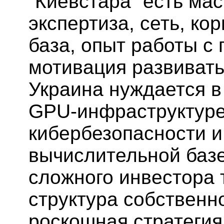
“Киевстара” есть ма
экспертиза, сеть, ко
база, опыт работы с
мотивация развиват
Украина нуждается в
GPU-инфраструктуре
кибербезопасности и
вычислительной базе
сложного инвестора т
структура собственн
роскошная стратегия