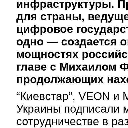
инфраструктуры. П
для страны, ведущ
цифровое государс
одно — создается о
мощностях российс
главе с Михаилом 
продолжающих нахо
“Киевстар”, VEON и 
Украины подписали 
сотрудничестве в ра