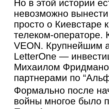
Но в этой истории ес
невозможно вынести 
просто о Киевстаре 
телеком-операторе. 
VEON. Крупнейшим 
LetterOne — инвести
Михаилом Фридманом
партнерами по “Альф
Формально после на
войны многое было 