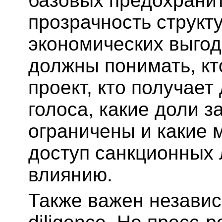
базовых предохрани
прозрачность структ
экономических выгод
должны понимать, к
проект, кто получает
голоса, какие доли з
ограничены и какие
доступ санкционных 
влиянию.
Также важен незави