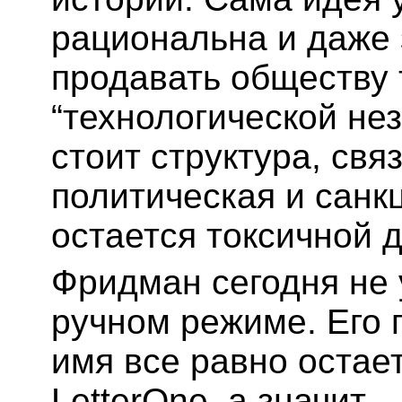
рациональна и даже 
продавать обществу 
“технологической не
стоит структура, свя
политическая и санк
остается токсичной 
Фридман сегодня не
ручном режиме. Его 
имя все равно остае
LetterOne, а значит 