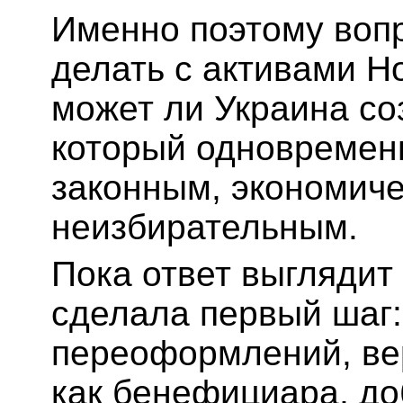
Именно поэтому вопро
делать с активами Но
может ли Украина со
который одновременн
законным, экономич
неизбирательным.
Пока ответ выглядит
сделала первый шаг:
переоформлений, вер
как бенефициара, до