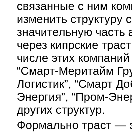
связанные с ним ко
изменить структуру 
значительную часть
через кипрские траст
числе этих компаний
“Смарт-Меритайм Гру
Логистик”, “Смарт До
Энергия”, “Пром-Энер
других структур.
Формально траст — 