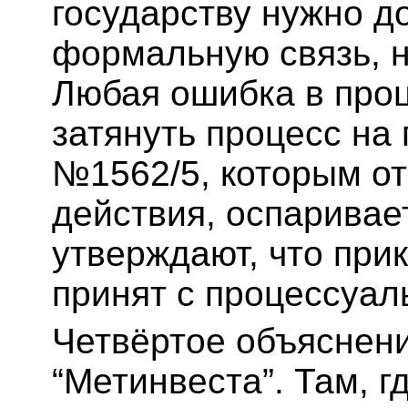
государству нужно до
формальную связь, н
Любая ошибка в про
затянуть процесс на
№1562/5, которым о
действия, оспаривает
утверждают, что при
принят с процессуа
Четвёртое объяснен
“Метинвеста”. Там, 