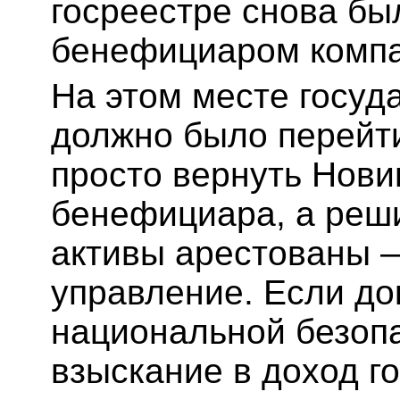
госреестре снова был
бенефициаром компа
На этом месте госуда
должно было перейти
просто вернуть Новин
бенефициара, а реши
активы арестованы —
управление. Если до
национальной безоп
взыскание в доход г