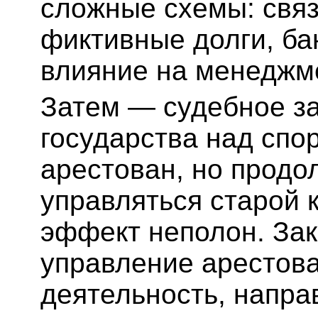
сложные схемы: связ
фиктивные долги, бан
влияние на менеджм
Затем — судебное з
государства над спо
арестован, но продо
управляться старой 
эффект неполон. За
управление арестов
деятельность, напра