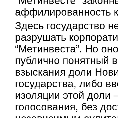
“Метинвесте” законн
аффилированность к
Здесь государство н
разрушать корпорат
“Метинвеста”. Но он
публично понятный в
взыскания доли Нови
государства, либо в
изоляции этой доли 
голосования, без дос