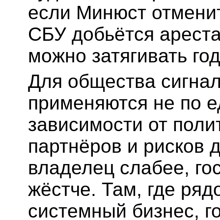
если Минюст отменит
СБУ добьётся ареста
можно затягивать го
Для общества сигнал
применяются не по ед
зависимости от полит
партнёров и рисков д
владелец слабее, го
жёстче. Там, где ряд
системный бизнес, го