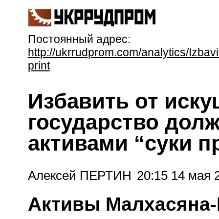
Постоянный адрес:
http://ukrrudprom.com/analytics/Izb
print
Избавить от иск
государство долж
активами “суки п
Алексей ПЕРТИН
20:15 14 мая 
Активы Малхасяна-