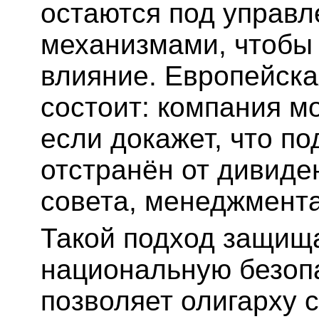
остаются под управле
механизмами, чтобы 
влияние. Европейска
состоит: компания м
если докажет, что п
отстранён от дивиде
совета, менеджмента
Такой подход защища
национальную безопа
позволяет олигарху с