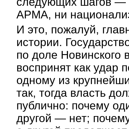
следующих шагов — 
АРМА, ни национали
И это, пожалуй, гла
истории. Государство
по доле Новинского в
воспринят как удар п
одному из крупнейши
так, тогда власть д
публично: почему оди
другой — нет; почем