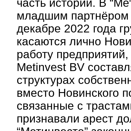
часть истории. В “М
младшим партнёром 
декабре 2022 года гр
касаются лично Нови
работу предприятий, 
Metinvest BV состав
структурах собствен
вместо Новинского п
связанные с трастам
признавали арест до