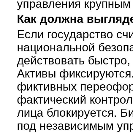
управления крупным
Как должна выгляд
Если государство сч
национальной безопа
действовать быстро,
Активы фиксируются.
фиктивных переофор
фактический контрол
лица блокируется. Б
под независимым уп